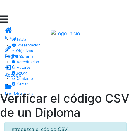
Inicio
Inicio
Presentación
Objetivos
Registro
Programa
Acreditación
Autores
Ayuda
Acceder
Contacto
Cerrar
Mis Módulos
Verificar el código CSV
de un Diploma
Introduzca el código CSV: